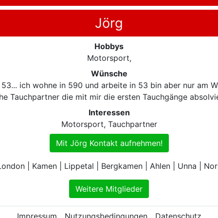
Jörg
Hobbys
Motorsport,
Wünsche
53... ich wohne in 590 und arbeite in 53 bin aber nur am 
he Tauchpartner die mit mir die ersten Tauchgänge absolvi
Interessen
Motorsport, Tauchpartner
Mit Jörg Kontakt aufnehmen!
London | Kamen | Lippetal | Bergkamen | Ahlen | Unna | Nor
Weitere Mitglieder
Impressum
Nutzungsbedingungen
Datenschutz