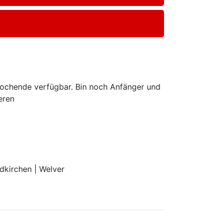
Wochende verfügbar. Bin noch Anfänger und
eren
dkirchen | Welver