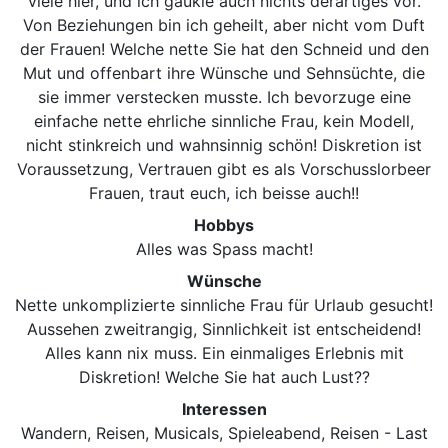
viele hier, und ich gaukle auch nichts derartiges vor.
Von Beziehungen bin ich geheilt, aber nicht vom Duft
der Frauen! Welche nette Sie hat den Schneid und den
Mut und offenbart ihre Wünsche und Sehnsüchte, die
sie immer verstecken musste. Ich bevorzuge eine
einfache nette ehrliche sinnliche Frau, kein Modell,
nicht stinkreich und wahnsinnig schön! Diskretion ist
Voraussetzung, Vertrauen gibt es als Vorschusslorbeer
Frauen, traut euch, ich beisse auch!!
Hobbys
Alles was Spass macht!
Wünsche
Nette unkomplizierte sinnliche Frau für Urlaub gesucht!
Aussehen zweitrangig, Sinnlichkeit ist entscheidend!
Alles kann nix muss. Ein einmaliges Erlebnis mit
Diskretion! Welche Sie hat auch Lust??
Interessen
Wandern, Reisen, Musicals, Spieleabend, Reisen - Last